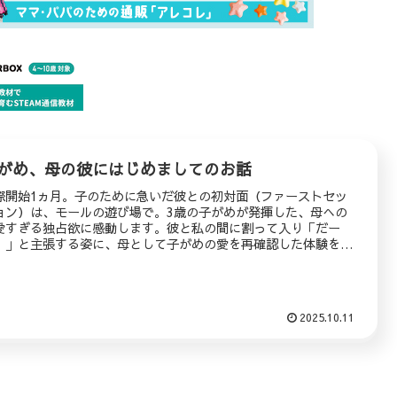
がめ、母の彼にはじめましてのお話
際開始1ヵ月。子のために急いだ彼との初対面（ファーストセッ
ョン）は、モールの遊び場で。3歳の子がめが発揮した、母への
愛すぎる独占欲に感動します。彼と私の間に割って入り「だー
！」と主張する姿に、母として子がめの愛を再確認した体験を綴
ます。
2025.10.11