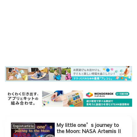
My little one’s journey to
English article
the Moon: NASA Artemis II