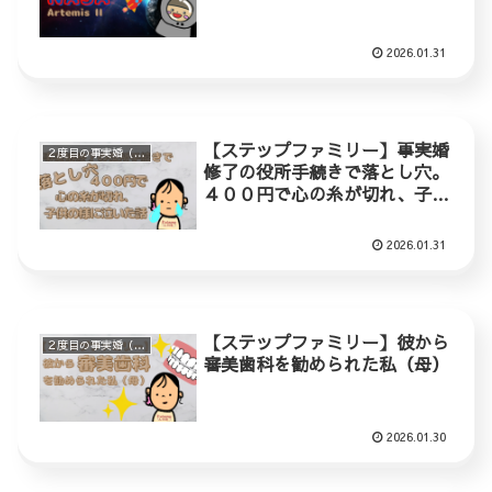
2026.01.31
【ステップファミリー】事実婚
２度目の事実婚（ステップファミリー）
修了の役所手続きで落とし穴。
４００円で心の糸が切れ、子供
の様に泣いた話。
2026.01.31
【ステップファミリー】彼から
２度目の事実婚（ステップファミリー）
審美歯科を勧められた私（母）
2026.01.30