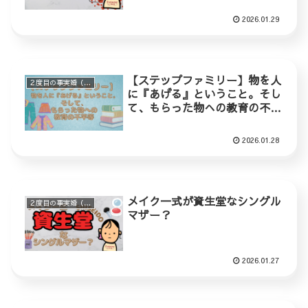
2026.01.29
【ステップファミリー】物を人
２度目の事実婚（ステップファミリー）
に『あげる』ということ。そし
て、もらった物への教育の不平
等
2026.01.28
メイク一式が資生堂なシングル
２度目の事実婚（ステップファミリー）
マザー？
2026.01.27