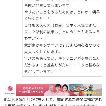
事態が発生してしまいます。
やりたいことをやるためには、とにかく朝早
く行くこと！！
これも大人の力（お金）で早く入場できた
り、２部制の後半も、ということもあるよう
ですが・・・
我が家はキッザニアはまだまだ初心者なので
大人しくしています。
年パスもあってか、キッザニアガチ勢はなん
だかちょっと近寄りがたい・・・クセ強めな
気がしています。
他にもお誕生月の特典として、
指定された時間に指定され
た場所に行くとプレゼントがもらえる！
という特典があ