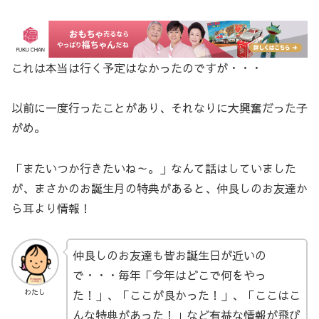
これは本当は行く予定はなかったのですが・・・
以前に一度行ったことがあり、それなりに大興奮だった子
がめ。
「またいつか行きたいね～。」なんて話はしていました
が、まさかのお誕生月の特典があると、仲良しのお友達か
ら耳より情報！
仲良しのお友達も皆お誕生日が近いの
で・・・毎年「今年はどこで何をやっ
た！」、「ここが良かった！」、「ここはこ
わたし
んな特典があった！」など有益な情報が飛び