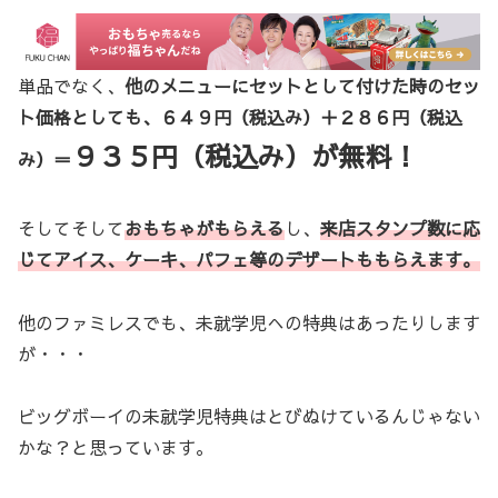
単品でなく、
他のメニューにセットとして付けた時のセッ
ト価格としても、６４９円（税込み）＋２８６円（税込
９３５円（税込み）が無料！
み）＝
そしてそして
おもちゃがもらえる
し、
来店スタンプ数に応
じてアイス、ケーキ、パフェ等のデザートももらえます。
他のファミレスでも、未就学児への特典はあったりします
が・・・
ビッグボーイの未就学児特典はとびぬけているんじゃない
かな？と思っています。