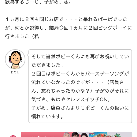
歓喜するじーじ、子がめ、私。
１ヵ月に２回も同じお店で・・・と呆れるばーばでした
が、何とか説得し、結局今回１ヵ月に２回ビッグボーイに
行きました（私
そして当然ボビーくんにも再びお祝いしてい
ただきました。
２回目はボビーくんからバースデーソングが
わたし
流れていなかったのですが・・・（店員さ
ん、忘れちゃったのかな？）子がめがそれに
気づき、もはやセルフスイッチON。
子がめ、店員さんよりもボビーくんの扱いに
慣れています。