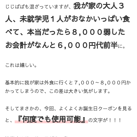
我が家の大人３
じじばばも混ざっていますが、
人、未就学児１人がおなか
いっぱい
食
べて、本当だったら８,０００弱した
お会計がなんと６,０００円代前半
に。
これは嬉しい。
基本的に我が家は外食に行くと７,０００～８,０００円か
かってしまうので、この差は大きい気がします。
そしてまさかの、今回、よくよくお誕生日クーポンを見る
『
何度
でも使用可能』
と、
の文字が！！！