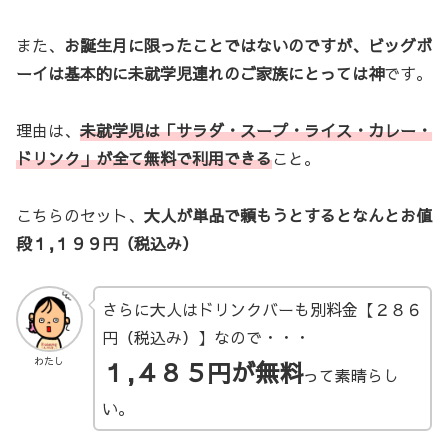
また、
お誕生月に限ったことではないのですが、ビッグボ
ーイは基本的に未就学児連れのご家族にとっては神
です。
理由は、
未就学児は「サラダ・スープ・ライス・カレー・
ドリンク」が全て無料で利用できる
こと。
こちらのセット、
大人が単品で頼もうとするとなんとお値
段１,１９９円（税込み）
さらに大人はドリンクバーも別料金【２８６
円（税込み）】なので・・・
わたし
１,４８５円が無料
って素晴らし
い。