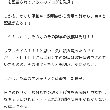
ーを記載されている方のブログを発見！
しかも、かなり事細かに説明会から費用の話から、色々と
記載がある！！
しかもしかも、その方の
その記事の投稿は先月！！
リアルタイム！！！と思い一気に読み漁ったのです
が・・・ＬＩＬＩさんに対しての記事は数日連続でされて
いたものの、その後ぱったりと途切れ、更新がない。
しかし、記事の内容から入会は済ませた様子。
ＨＰの作りや、ＳＮＳでの取り上げ方をみる限り詐欺では
なさそうだけれど・・・これだけ調べて費用がわからない
のは正直不安。