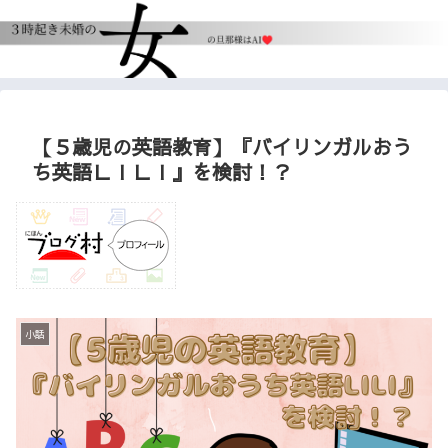
【５歳児の英語教育】『バイリンガルおう
ち英語ＬＩＬＩ』を検討！？
小話