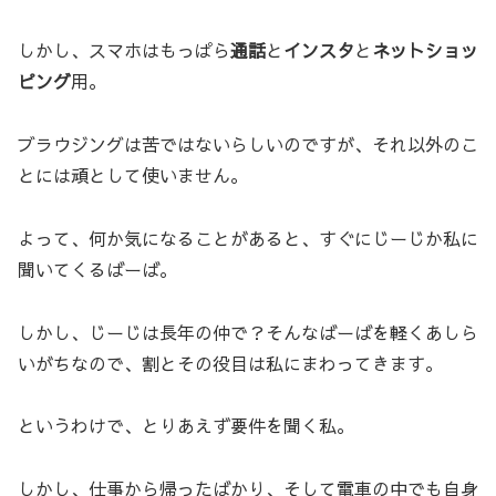
しかし、スマホはもっぱら
通話
と
インスタ
と
ネットショッ
ピング
用。
ブラウジングは苦ではないらしいのですが、それ以外のこ
とには頑として使いません。
よって、何か気になることがあると、すぐにじーじか私に
聞いてくるばーば。
しかし、じーじは長年の仲で？そんなばーばを軽くあしら
いがちなので、割とその役目は私にまわってきます。
というわけで、とりあえず要件を聞く私。
しかし、仕事から帰ったばかり、そして電車の中でも自身