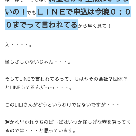
いの！
ＬＩＮＥで申込は今晩０：０
でも
０までって言われてる
から早く見て！」
え・・・・。
怪しさしかないじゃん・・・。
そしてLINEで言われてるって、もはやその会社？団体？
とLINEしてるんだっっ・・・。
このLILIさんがどうというわけではないですが・・・
遅かれ早かれうちのばーばはいつか怪しげな壺を買ってく
るのでは・・・と思っています。