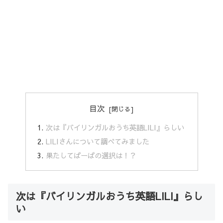
目次
次は『バイリンガルおうち英語LILI』らしい
LILIさんについて調べてみました
果たしてばーばの選択は！？
次は『バイリンガルおうち英語LILI』らし
い