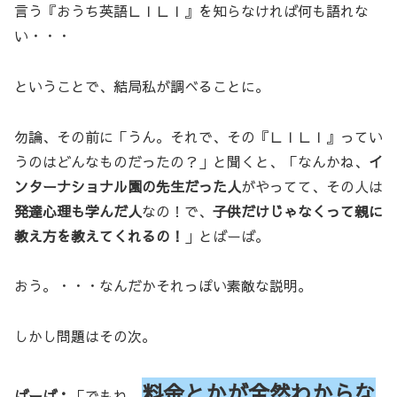
言う『おうち英語ＬＩＬＩ』を知らなければ何も語れな
い・・・
ということで、結局私が調べることに。
勿論、その前に「うん。それで、その『ＬＩＬＩ』ってい
うのはどんなものだったの？」と聞くと、「なんかね、
イ
ンターナショナル園の先生だった人
がやってて、その人は
発達心理も学んだ人
なの！で、
子供だけじゃなくって親に
教え方を教えてくれるの！
」とばーば。
おう。・・・なんだかそれっぽい素敵な説明。
しかし問題はその次。
料金とかが全然わからな
ばーば：
「でもね、