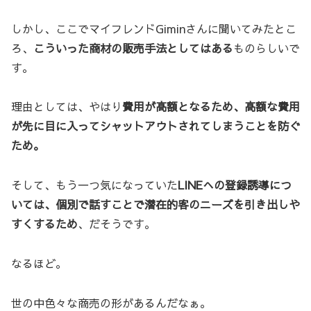
しかし、ここでマイフレンドGiminさんに聞いてみたとこ
ろ、
こういった商材の販売手法としてはある
ものらしいで
す。
理由としては、やはり
費用が高額となるため、高額な費用
が先に目に入ってシャットアウトされてしまうことを防ぐ
ため。
そして、もう一つ気になっていた
LINEへの登録誘導につ
いては、個別で話すことで潜在的客のニーズを引き出しや
すくするため
、だそうです。
なるほど。
世の中色々な商売の形があるんだなぁ。