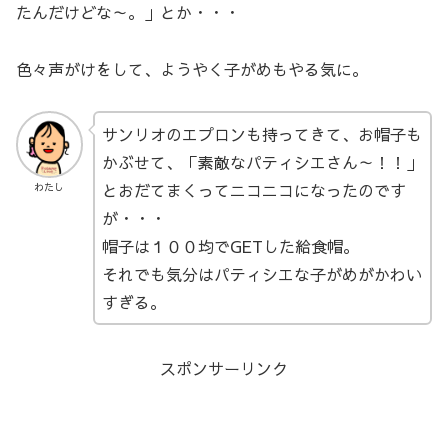
たんだけどな～。」とか・・・
色々声がけをして、ようやく子がめもやる気に。
サンリオのエプロンも持ってきて、お帽子も
かぶせて、「素敵なパティシエさん～！！」
とおだてまくってニコニコになったのです
わたし
が・・・
帽子は１００均でGETした給食帽。
それでも気分はパティシエな子がめがかわい
すぎる。
スポンサーリンク