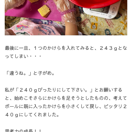
最後に一旦、１つのかけらを入れてみると、２４３ｇとな
ってしまい・・・
「違うね。」と子がめ。
私が「２４０ｇぴったりにして下さい。」とお願いする
と、始めこそさらにかけらを足そうとしたものの、考えて
ボールに既に入ったかけらを小さくして戻し、ピッタリ２
４０ｇにしてくれました。
思考力の成長！！