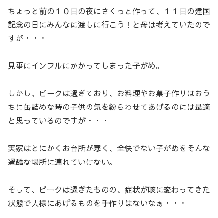
ちょっと前の１０日の夜にさくっと作って、１１日の建国
記念の日にみんなに渡しに行こう！と母は考えていたので
すが・・・
見事にインフルにかかってしまった子がめ。
しかし、ピークは過ぎており、お料理やお菓子作りはおう
ちに缶詰めな時の子供の気を紛らわせてあげるのには最適
と思っているのですが・・・
実家はとにかくお台所が寒く、全快でない子がめをそんな
過酷な場所に連れていけない。
そして、ピークは過ぎたものの、症状が咳に変わってきた
状態で人様にあげるものを手作りはないなぁ・・・