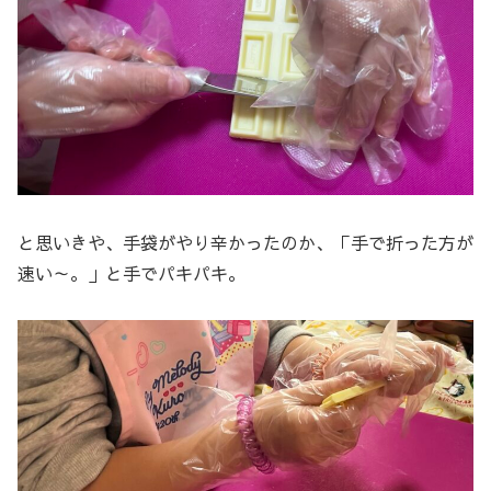
と思いきや、手袋がやり辛かったのか、「手で折った方が
速い～。」と手でパキパキ。