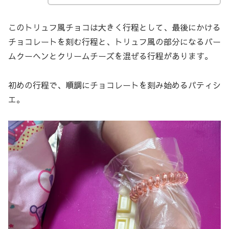
このトリュフ風チョコは大きく行程として、最後にかける
チョコレートを刻む行程と、トリュフ風の部分になるバー
ムクーヘンとクリームチーズを混ぜる行程があります。
初めの行程で、順調にチョコレートを刻み始めるパティシ
エ。