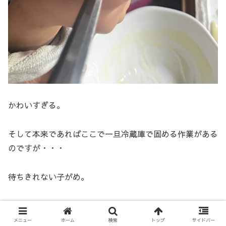
かわいすぎる。
そして本来であればここで一旦冷蔵庫で固める作業がある
のですが・・・
待ちきれない子がめ。
このまま飾り付けに突入しました。
メニュー
ホーム
検索
トップ
サイドバー