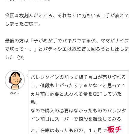
今回４枚刻んだところ、それなりに力もいるし手が疲れて
しまったご様子。
最後の方は「子がめが手でパキパキする係、ママがナイフ
で切って～。」とパティシエは総監督に回ろうとし出しま
した（笑
バレンタインの前って板チョコが売り切れる
し、値段も上がったりするかな？と思って１
ヵ月前に必要と思われる量をGETしていた
わたし
私。
なので購入の必要はなかったもののバレンタ
イン前日にスーパーで値段を確認してみる
板チ
と、在庫はあったものの、１ヵ月で