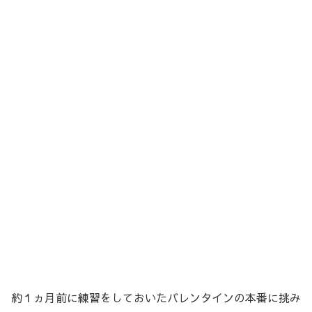
約１ヵ月前に練習をしておいたバレンタインの本番に挑み