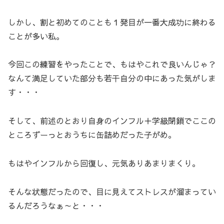
しかし、割と初めてのことも１発目が一番大成功に終わる
ことが多い私。
今回この練習をやったことで、もはやこれで良いんじゃ？
なんて満足していた部分も若干自分の中にあった気がしま
す・・・
そして、前述のとおり自身のインフル＋学級閉鎖でここの
ところずーっとおうちに缶詰めだった子がめ。
もはやインフルから回復し、元気ありあまりまくり。
そんな状態だったので、目に見えてストレスが溜まってい
るんだろうなぁ～と・・・