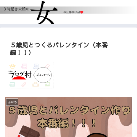
５歳児とつくるバレンタイン（本番
編！！）
子がめ