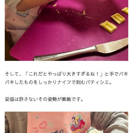
そして、「これだとやっぱり大きすぎるね！」と手でパキ
パキしたものをしっかりナイフで刻むパティシエ。
妥協は許さないその姿勢が素敵です。