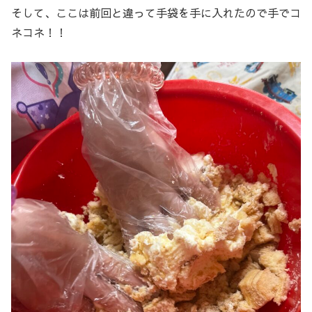
そして、ここは前回と違って手袋を手に入れたので手でコ
ネコネ！！