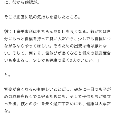
に、彼から確認が。
そこで正直に私の気持ちを話したところ。
彼：
「審美歯科はもちろん見た目も良くなる。親がめは自
分にもっと自信を持って良い人だから、少しでも自信につ
ながるならやってほしい。そのための出費は俺は厭わな
い。そして、何より、歯並びが良くなると将来の健康度合
いも高まるし。少しでも健康で長く2人でいたい。」
と。
容姿が良くなるのも嬉しいことだし、確かに一日でも子が
めの成長を近くで見守るためにも、そして子供たちが巣立
った後、彼との余生を長く過ごすためにも、健康は大事だ
な。