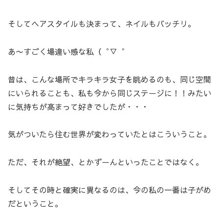
そしてヘアスタイルも決まって、ネイルもバッチリ。
あ〜すごく場違い感な私（゜▽゜
昔は、こんな場所でキラキラ女子を眺めるのも、同じ空間
にいられることも、私も今から同じステージに！！みたい
に気持ちが高まって好きでしたが・・・
気がついたら住む世界が変わっていたとはこういうこと。
ただ、それが絶望、とかずーんといったことではなく。
そしてその時と確実に異なるのは、今の私の一番は子がめ
だということ。