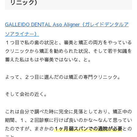
リニック）
GALLEIDO DENTAL Aso Aligner（ガレイドデンタルア
ソアライナー）
１つ目で私の歯の状況と、審美と矯正の両方をやっている
クリニックから矯正を勧められた状況、そして若干知識を
蓄えた私はもはや審美ではないな、と。
よって、２つ目に選んだのは矯正の専門クリニック。
そして会社の近く。
これは自分で調べた時に完全に見落としており、矯正中の
期間、１、２回診察に行けば良いのかな〜なんて思ってい
たのですが、まさかの
１ヶ月弱スパンでの通院が必要
との