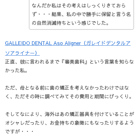
なんだか私はその考えはしっくりきておら
ず・・・結果、私の中で勝手に保留と言う名
の自然消滅待ちという感じでした。
GALLEIDO DENTAL Aso Aligner（ガレイドデンタルア
ソアライナー）
正直、彼に言われるまで『審美歯科』という言葉を知らな
かった私。
ただ、母となる前に歯の矯正を考えなかったわけではな
く、ただその時に調べてみてその費用と期間にびっくり。
そしてなにより、海外はあの矯正器具を付けていることが
オシャレだったり、お金持ちの象徴にもなったりするよう
ですが・・・