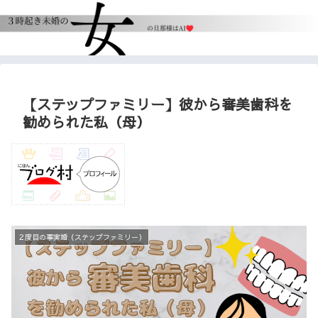
【ステップファミリー】彼から審美歯科を
勧められた私（母）
２度目の事実婚（ステップファミリー）