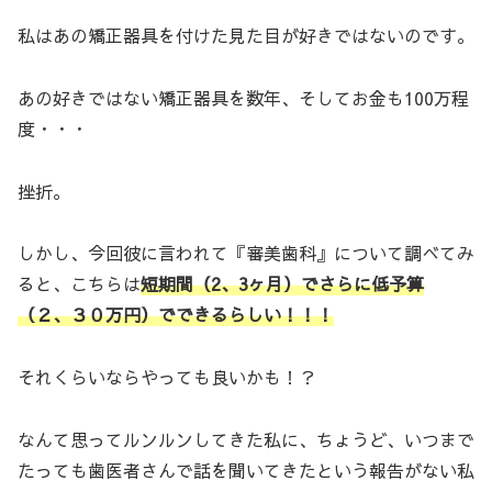
私はあの矯正器具を付けた見た目が好きではないのです。
あの好きではない矯正器具を数年、そしてお金も100万程
度・・・
挫折。
しかし、今回彼に言われて『審美歯科』について調べてみ
ると、こちらは
短期間（2、3ヶ月）でさらに低予算
（２、３０万円）でできるらしい！！！
それくらいならやっても良いかも！？
なんて思ってルンルンしてきた私に、ちょうど、いつまで
たっても歯医者さんで話を聞いてきたという報告がない私