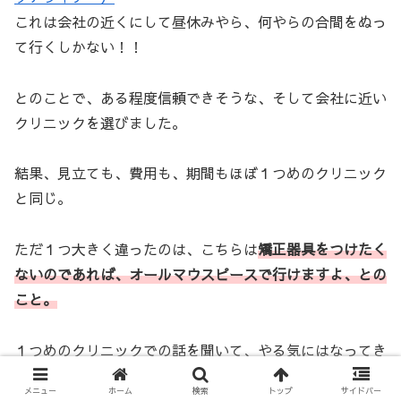
これは会社の近くにして昼休みやら、何やらの合間をぬっ
て行くしかない！！
とのことで、ある程度信頼できそうな、そして会社に近い
クリニックを選びました。
結果、見立ても、費用も、期間もほぼ１つめのクリニック
と同じ。
ただ１つ大きく違ったのは、こちらは
矯正器具をつけたく
ないのであれば、オールマウスピースで行けますよ、との
こと。
１つめのクリニックでの話を聞いて、やる気にはなってき
ていたけれど、あの見た目・・・と思っていたところに強
メニュー
ホーム
検索
トップ
サイドバー
力な希望の光。