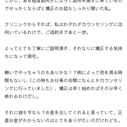
しかし、ある程度前向きになって説明を聞きに来ているの
でせっかくならばと矯正のお話もしっかり聞いた私。
クリニックからすれば、私はわざわざカウンセリングに出
向いているわけで、ご成約まであと一歩。
よってとても丁寧にご説明頂き、それなりに矯正する気持
ちになって帰宅。
勢いでやっちゃうのもありかな！？例によって他を周る時
間もないし（この時もお仕事の合間になんとかカウンセリ
ングに行っていました）、矯正は早く始めればその分早く
終わるわけだし。
それに彼も今なら？お金を出してくれると言っていて、正
直お金がかからないのはとてもありがたいのだけれども。