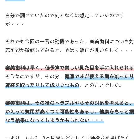
自分で調べていたので何となくは想定していたのです
が・・・
それでも今回の一番の動機であった、審美歯科についも対
応可能か確認してみると、やはり矯正が良いらしく・・・
審美歯科は早く、低予算で美しい見た目を手に入れられる
そうなのですが、その分、
健康でまだ使える歯を削ったり
神経を取ったりして成り立つもの
、とのことでした。
審美歯科は、
その後のトラブルやらその対応を考えると、
かえって費用が高くつく可能性もあるし、健康をもっと損
なう結果になってしまうかもしれない・・・
つまり、もお2、3ヶ月後にどおしても結婚式を挙げたく