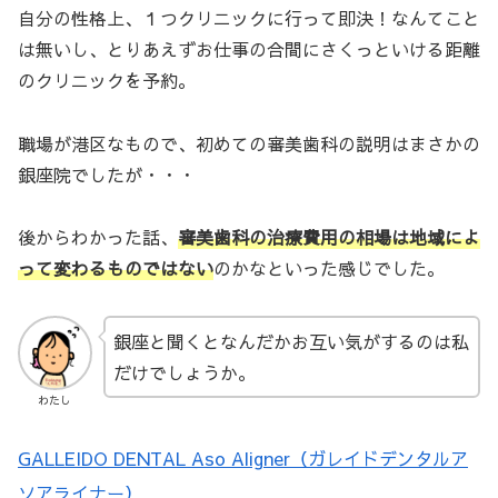
自分の性格上、１つクリニックに行って即決！なんてこと
は無いし、とりあえずお仕事の合間にさくっといける距離
のクリニックを予約。
職場が港区なもので、初めての審美歯科の説明はまさかの
銀座院でしたが・・・
後からわかった話、
審美歯科の治療
費用の相場は地域によ
って変わるものではない
のかなといった感じでした。
銀座と聞くとなんだかお互い気がするのは私
だけでしょうか。
わたし
GALLEIDO DENTAL Aso Aligner（ガレイドデンタルア
ソアライナー）