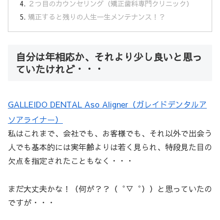
２つ目のカウンセリング（矯正歯科専門クリニック）
矯正すると残りの人生一生メンテナンス！？
自分は年相応か、それより少し良いと思っ
ていたけれど・・・
GALLEIDO DENTAL Aso Aligner（ガレイドデンタルア
ソアライナー）
私はこれまで、会社でも、お客様でも、それ以外で出会う
人でも基本的には実年齢よりは若く見られ、特段見た目の
欠点を指定されたこともなく・・・
まだ大丈夫かな！（何が？？（゜▽゜））と思っていたの
ですが・・・