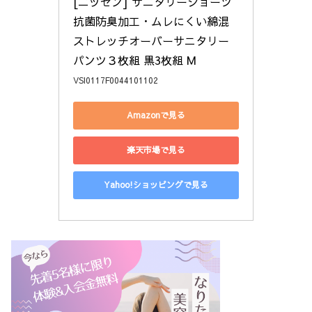
[ニッセン] サニタリーショーツ 
抗菌防臭加工・ムレにくい綿混
ストレッチオーバーサニタリー
パンツ３枚組 黒3枚組 M
VSI0117F0044101102
Amazonで見る
楽天市場で見る
Yahoo!ショッピングで見る