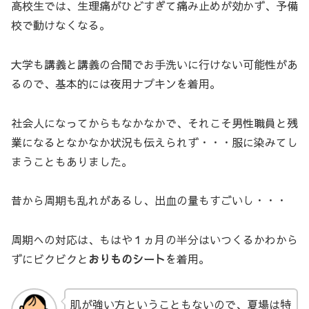
高校生では、生理痛がひどすぎて痛み止めが効かず、予備
校で動けなくなる。
大学も講義と講義の合間でお手洗いに行けない可能性があ
るので、基本的には夜用ナプキンを着用。
社会人になってからもなかなかで、それこそ男性職員と残
業になるとなかなか状況も伝えられず・・・服に染みてし
まうこともありました。
昔から周期も乱れがあるし、出血の量もすごいし・・・
周期への対応は、もはや１ヵ月の半分はいつくるかわから
ずにビクビクと
おりものシート
を着用。
肌が強い方ということもないので、夏場は特