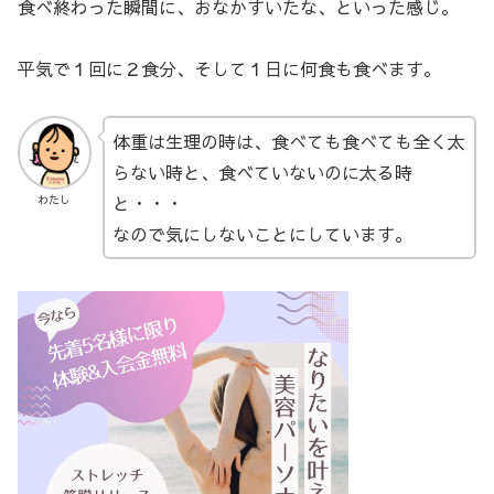
食べ終わった瞬間に、おなかすいたな、といった感じ。
平気で１回に２食分、そして１日に何食も食べます。
体重は生理の時は、食べても食べても全く太
らない時と、食べていないのに太る時
と・・・
わたし
なので気にしないことにしています。