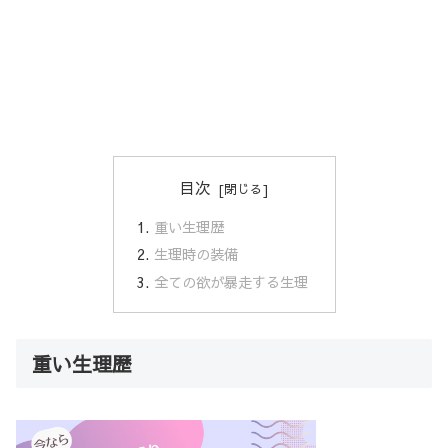
目次
重い生理歴
生理時の装備
全ての欲が暴走する生理
重い生理歴