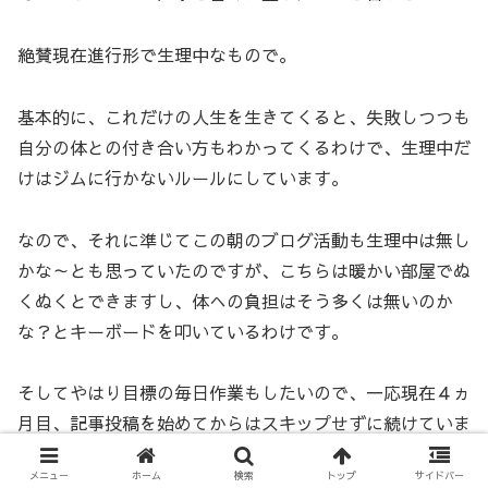
絶賛現在進行形で生理中なもので。
基本的に、これだけの人生を生きてくると、失敗しつつも
自分の体との付き合い方もわかってくるわけで、生理中だ
けはジムに行かないルールにしています。
なので、それに準じてこの朝のブログ活動も生理中は無し
かな～とも思っていたのですが、こちらは暖かい部屋でぬ
くぬくとできますし、体への負担はそう多くは無いのか
な？とキーボードを叩いているわけです。
そしてやはり目標の毎日作業もしたいので、一応現在４ヵ
月目、記事投稿を始めてからはスキップせずに続けていま
す。
メニュー
ホーム
検索
トップ
サイドバー