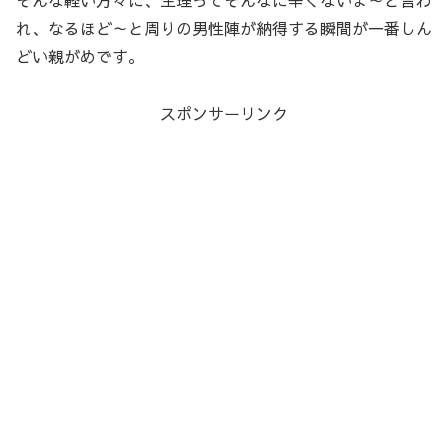
そんな軽い方々に、生理ってそんなに辛くないよ～と言わ
れ、なるほど～と周りの男性陣が納得する瞬間が一番しん
どい親がめです。
スポンサーリンク