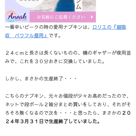
一番辛いピークの時の愛用ナプキンは、
ロリエの『超吸
収 パワフル昼用』
です。
２４ｃｍと長さは長くないものの、横のギャザーが夜用並
みで、これを３０分おきに交換していました。
しかし、まさかの生産終了・・・
こちらのナプキン、元々お値段が少々お高めだったので、
ネットで段ボール２箱分まとめ買いをしており、それがそ
ろそろ無くなるので次を・・・と思ったら、まさかの
２０
２４年３月３１日で生産終了していました。