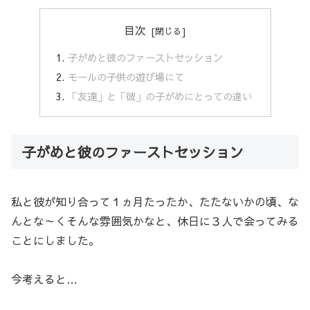
目次
子がめと彼のファーストセッション
モールの子供の遊び場にて
「友達」と「彼」の子がめにとっての違い
子がめと彼のファーストセッション
私と彼が知り合って１ヵ月たったか、たたないかの頃、な
んとな～くそんな雰囲気かなと、休日に３人で会ってみる
ことにしました。
今考えると…