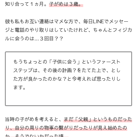
知り合って１ヵ月。
子がめは３歳。
彼も私もお互い連絡はマメな方で、毎日LINEでメッセー
ジと電話のやり取りはしていたけれど、ちゃんとフィジカ
ルに会うのは…３回目？？
もうちょっとの「子供に会う」というファースト
ステップは、その後の計画？をたてた上で、とし
た方が良かったのかな？と今考えれば思ったりし
ます。
当時の子がめを考えると、
まだ「父親」というものだった
り、自分の周りの物事の繋がりだったりが見え始めたの
か、そうでないかだった頃。