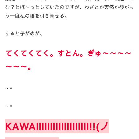
な？とぽ～っとしていたのですが、わざとか天然か彼がも
う一度私の腰を引き寄せる。
すると子がめが、
てくてくてく。
すとん。ぎゅ～～～～
～～～。
…。
…。
KAWAIIIIIIIIIIIIIIIIIII!!(ノ