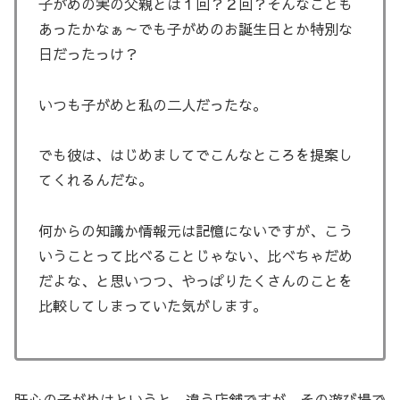
子がめの実の父親とは１回？２回？そんなことも
あったかなぁ～でも子がめのお誕生日とか特別な
日だったっけ？
いつも子がめと私の二人だったな。
でも彼は、はじめましてでこんなところを提案し
てくれるんだな。
何からの知識か情報元は記憶にないですが、こう
いうことって比べることじゃない、比べちゃだめ
だよな、と思いつつ、やっぱりたくさんのことを
比較してしまっていた気がします。
肝心の子がめはというと、違う店舗ですが、その遊び場で