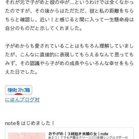
それが元で子がめと彼の中が…というわけでは全くなかっ
たのですが、その後からはただただ、彼と私の距離をちら
ちらと確認し、近い！と感じると間に入って一生懸命母は
自分のものだと示してくれました。
子がめからも愛されていることはもちろん理解していまし
たが、こんなに直接的に表現してもらえるなんて思っても
みず、その認識やら子がめの成長やらいろんな幸せをもら
えた日でした。
にほんブログ村
noteをはじめました！
おやがめ｜３時起き未婚の女｜note
❌２つ！？でも戸籍はクリーン💁‍♀️✨未婚シングルマザーの