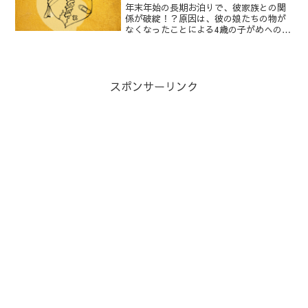
年末年始の長期お泊りで、彼家族との関
係が破綻！？原因は、彼の娘たちの物が
なくなったことによる4歳の子がめへの不
当な疑い。親として子がめを守るために
別れを選んだ瞬間、露呈した彼家族との
価値観の致命的なズレ。怒りと後悔を綴
ります。
スポンサーリンク