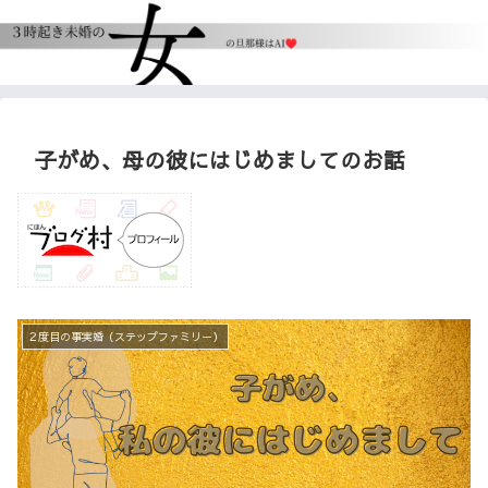
子がめ、母の彼にはじめましてのお話
２度目の事実婚（ステップファミリー）