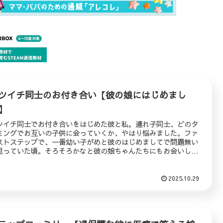
ツイチ同士のお付き合い【彼の娘にはじめまし
】
ツイチ同士でお付き合いをはじめた彼と私。連れ子同士、どのタ
ミングでお互いの子供に会っていくか、やはり悩みました。ファ
ストステップで、一番幼い子がめと彼のはじめましてで問題無い
思っていた頃。そろそろかなと彼の娘ちゃんたちにもお会いした
のことを記しています。
2025.10.29