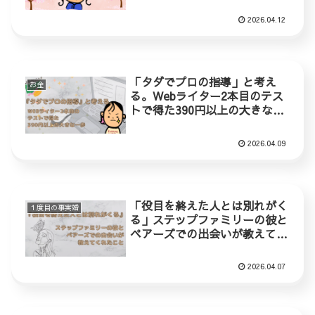
2026.04.12
「タダでプロの指導」と考え
お金
る。Webライター2本目のテス
トで得た390円以上の大きな一
歩
2026.04.09
「役目を終えた人とは別れがく
１度目の事実婚
る」ステップファミリーの彼と
ペアーズでの出会いが教えてく
れたこと
2026.04.07