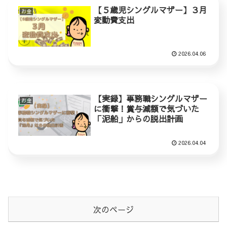
【５歳児シングルマザー】３月
お金
変動費支出
2026.04.06
【実録】事務職シングルマザー
お金
に衝撃！賞与減額で気づいた
「泥船」からの脱出計画
2026.04.04
次のページ