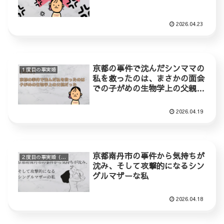
2026.04.23
京都の事件で沈んだシンママの
１度目の事実婚
私を救ったのは、まさかの面会
での子がめの生物学上の父親だ
った
2026.04.19
京都南丹市の事件から気持ちが
２度目の事実婚（ステップファミリー）
沈み、そして攻撃的になるシン
グルマザーな私
2026.04.18