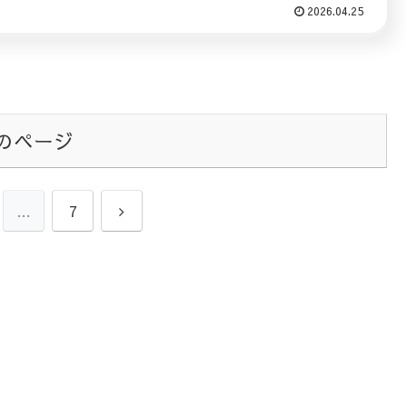
2026.04.25
のページ
次
…
7
へ