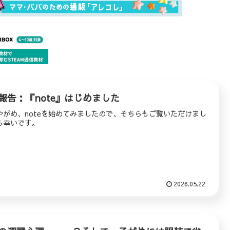
報告：『note』はじめました
やがめ、noteを始めてみましたので、そちらもご覧いただけまし
ら幸いです。
2026.05.22