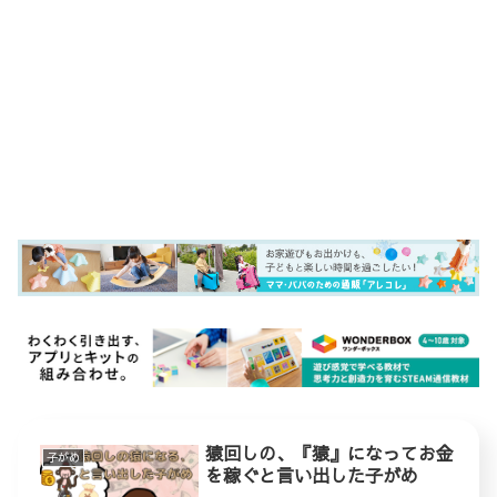
猿回しの、『猿』になってお金
子がめ
を稼ぐと言い出した子がめ