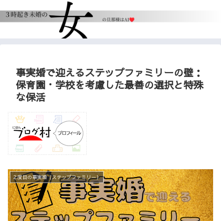
事実婚で迎えるステップファミリーの壁：
保育園・学校を考慮した最善の選択と特殊
な保活
２度目の事実婚（ステップファミリー）