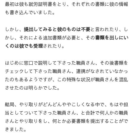
最初は彼も就労証明書をとり、それぞれの書類に彼の情報
も書き込んでいました。
しかし、
提出してみると彼のものは不要
と言われたり、し
かし、それによる追加書類が必要と、その
書類を出しにい
くのは彼でも受理
されたり。
はじめに窓口で説明して下さった職員さん、その後書類を
チェックして下さった職員さん、連携がなされていなかっ
たのもあるようですが、この特殊な状況が職員さんを混乱
させたのは明らかでした。
結局、やり取りがどんどんややこしくなる中で、もはや担
当としてついて下さった職員さん、と合計で何人かの職員
さんとやり取りをし、何とか必要書類を提出することがで
きました。