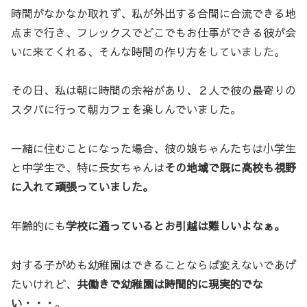
時間がなかなか取れず、私が外出する合間に合流できる地
点まで行き、フレックスでどこでもお仕事ができる彼が会
いに来てくれる、そんな時間の作り方をしていました。
その日、私は朝に時間の余裕があり、２人で彼の最寄りの
スタバに行って朝カフェを楽しんでいました。
一緒に住むことになった場合、彼の娘ちゃんたちは小学生
と中学生で、特に長女ちゃんは
その地域で既に高校も視野
に入れて頑張っていました。
年齢的にも
学校に通っているとお引越は難しいよなぁ。
対する子がめも幼稚園はできることならば変えないであげ
たいけれど、
共働きで幼稚園は時間的に現実的でな
い・・・
。