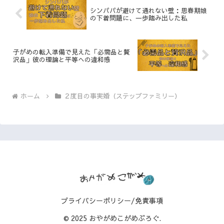
シンパパが避けて通れない壁：思春期娘
の下着問題に、一歩踏み出した私
子がめの転入準備で見えた「必需品と贅
沢品」彼の理論と平等への違和感
ホーム
２度目の事実婚（ステップファミリー）
プライバシーポリシー/免責事項
© 2025 おやがめこがめぶろぐ.