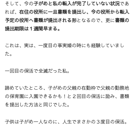
そして、今の
子がめと私の転入が完了していない状況
であ
れば、
在住の役所に一旦書類を提出し、今の役所から転入
予定の役所へ書類が提出される形
となるので、更に
書類の
提出期限は１週間早まる。
これは、実は、一度目の事実婚の時にも経験していまし
た。
一回目の保活で全滅だった私。
諦めていたところ、子がめの父親の在勤枠で父親の勤務地
の保育園に入園できるかも！と２回目の保活に励み、書類
を提出した方法と同じでした。
子供は子がめ一人なのに、人生でまさかの３度目の保活。