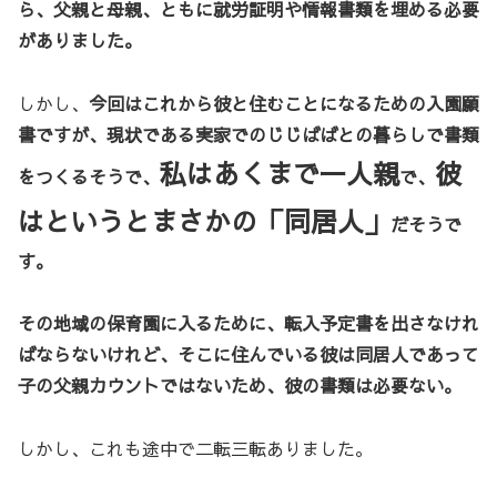
ら、父親と母親、ともに就労証明や情報書類を埋める必要
がありました。
しかし、
今回はこれから彼と住むことになるための入園願
書ですが、現状である実家でのじじばばとの暮らしで書類
私はあくまで一人親
彼
をつくるそうで、
で、
はというとまさかの「同居人」
だそうで
す。
その地域の保育園に入るために、転入予定書を出さなけれ
ばならないけれど、そこに住んでいる彼は同居人であって
子の父親カウントではないため、彼の書類は必要ない。
しかし、これも途中で二転三転ありました。