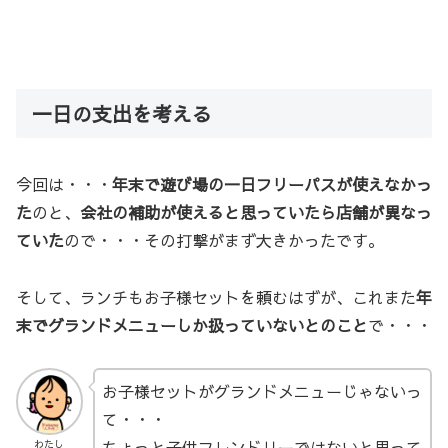
一日の支出を考える
今回は・・・
年末で遊び場の一日フリーパスが使えなかっ
た
のと、
会社の補助が使えると思っていたら店舗が異なっ
ていた
ので・・・その打撃がまず大きかったです。
そして、ランチもお子様セットを頼むはずが、これまた
年
末でグランドメニューしか扱っていないとのこと
で・・・
お子様セットがグランドメニューじゃないっ
て・・・
ちょっと子供フレンドリーではないと思って
わたし