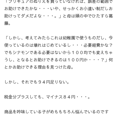
「プリキュアのぬりえを買っていなければ、誤差の範囲で
お助けできたかな・・・いや、せっかくお小遣い制だしお
助けってダメだよな・・・。」と母は頭の中でひたすら葛
藤。
「しかし、考えてみたらこれは幼稚園で使うものだし、今
使っているのは壊れはじめているし・・・必要経費かな？
でもシナモンである必要はないから１００均でも変えちゃ
うし、となるとお助けできるのは１００円か・・・？」何
とかお助けできる理由を見つけた母。
しかし、それでも９４円足りない。
税金分プラスしても、マイナス８４円・・・。
商品を吟味している子がめももちろん悩んでいるのです