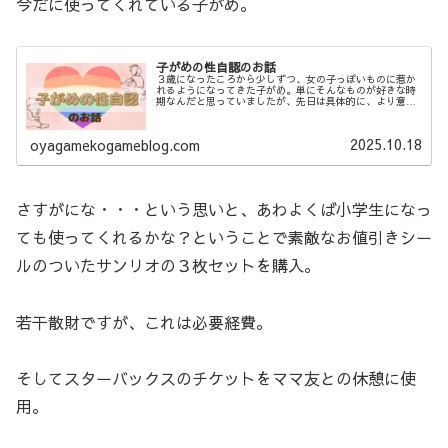
今だに使ってくれている子がめ。
子がめの性自認のお話
３歳になったころから少しずつ、女の子っぽいものに惹か
れるようになってきた子がめ。単にそんなものが好きな時
期なんだと思っていましたが、先日は具体的に、より意思
をもって私に訴えかけてきました。そんな時の出来事と、
片親で私が考えることを記しています。
2025.10.18
oyagamekogameblog.com
さすがにな・・・という思いと、あわよくば小学生になっ
ても使ってくれるかな？ということで素敵なお値引きシー
ルのついたサンリオの３枚セットを購入。
若干散財ですが、これは必要経費。
そしてスターバックスのチケットをママ友との休憩に使
用。