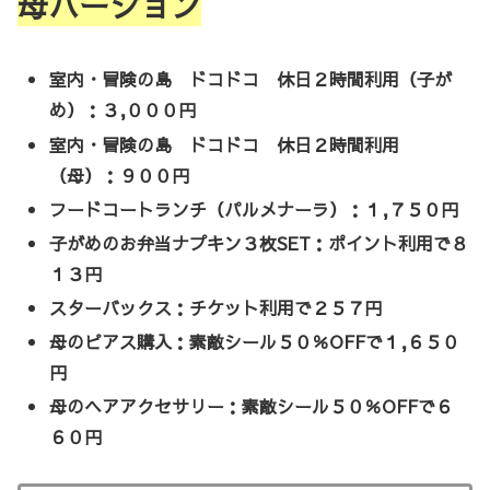
母バージョン
室内・冒険の島 ドコドコ 休日２時間利用（子が
め）：３,０００円
室内・冒険の島 ドコドコ 休日２時間利用
（母）：９００円
フードコートランチ（パルメナーラ）：１,７５０円
子がめのお弁当ナプキン３枚SET：ポイント利用で８
１３円
スターバックス：チケット利用で２５７円
母のピアス購入：素敵シール５０％OFFで１,６５０
円
母のヘアアクセサリー：素敵シール５０％OFFで６
６０円