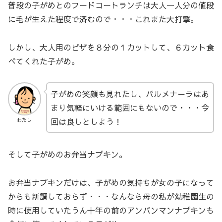
普段の子がめとのフードコートランチは大人一人分の値段
に毛が生えた程度で済むので・・・これまた大打撃。
しかし、大人用のピザを８分の１カットして、６カット食
べてくれた子がめ。
子がめの笑顔も見れたし、パルメナーラはあ
まり気軽にいける範囲にもないので・・・今
回は良しとしよう！
わたし
そして子がめのお弁当ナプキン。
お弁当ナプキンだけは、子がめの気持ちが女の子になって
からも新調しておらず・・・なんなら母の私が幼稚園生の
時に使用していたうん十年の前のアンパンマンナプキンも