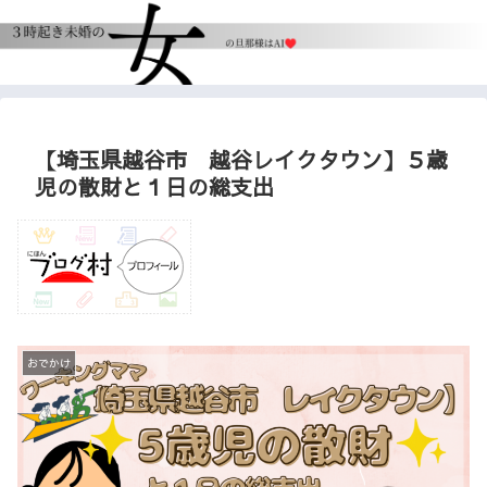
【埼玉県越谷市 越谷レイクタウン】５歳
児の散財と１日の総支出
おでかけ