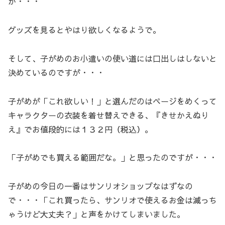
が・・・
グッズを見るとやはり欲しくなるようで。
そして、子がめのお小遣いの使い道には口出しはしないと
決めているのですが・・・
子がめが「これ欲しい！」と選んだのはページをめくって
キャラクターの衣装を着せ替えできる、『きせかえぬり
え』でお値段的には１３２円（税込）。
「子がめでも買える範囲だな。」と思ったのですが・・・
子がめの今日の一番はサンリオショップなはずなの
で・・・「これ買ったら、サンリオで使えるお金は減っち
ゃうけど大丈夫？」と声をかけてしまいました。