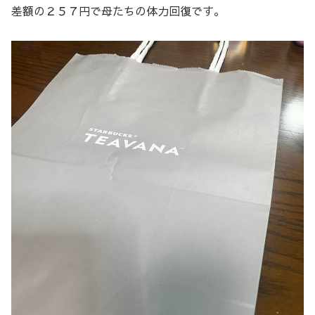
差額の２５７円で母たちの体力回復です。