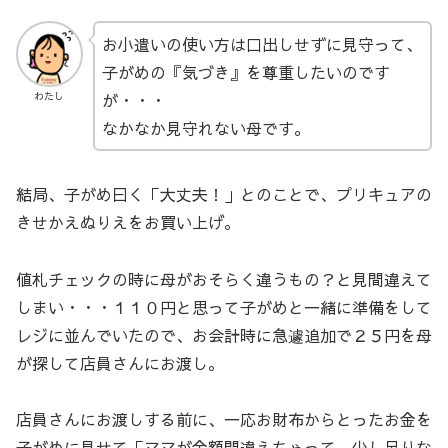
お小遣いの使い方は口出しせずに見守って、
子がめの『気づき』を尊重したいのです
が・・・
わたし
なかなか見守れない母です。
結局、子がめ曰く「大丈夫！」とのことで、プリキュアの
きせかえぬりえをお買い上げ。
値札チェックの時に母がおそらく違うもの？と見間違えて
しまい・・・１１０円と思って子がめと一緒に準備をして
レジに並んでいたので、お会計時に急遽追加で２５円を母
が探して店員さんにお渡し。
店員さんにお渡しする前に、一応お財布からとったお金を
子がめに見せて「ママが金額間違えちゃって、少し足りな