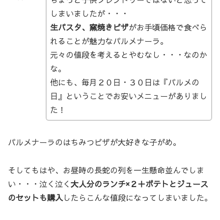
しまいましたが・・・
生パスタ、窯焼きピザ
がお手頃価格で食べら
れることが魅力なパルメナーラ。
元々の値段を考えるとやむなし・・・なのか
な。
他にも、毎月２０日・３０日は『パルメの
日』ということでお安いメニューがありまし
た！
パルメナーラのはちみつピザが大好きな子がめ。
そしてもはや、お昼時の長蛇の列を一生懸命並んでしま
い・・・泣く泣く
大人分のランチ×２＋ポテトとジュース
のセットも購入
したらこんな値段になってしまいました。