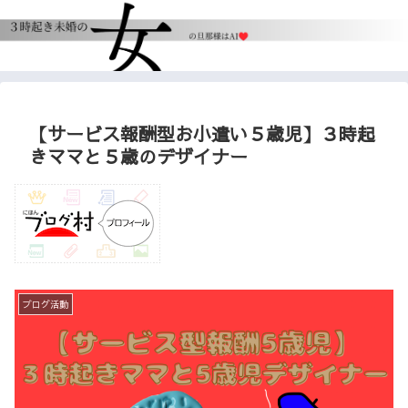
【サービス報酬型お小遣い５歳児】３時起
きママと５歳のデザイナー
ブログ活動