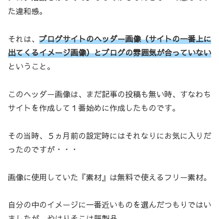
た違和感。
それは、
ブログサイトのヘッダー画像（サイトの一番上に
出てくるイメージ画像）とブログの雰囲気が合っていない
ということ。
このヘッダー画像は、まだ記事の投稿も無い時、すなわち
サイトを作成して１番始めに作成したものです。
その当時、５ヵ月前の設定時にはそれなりにお気に入りだ
ったのですが・・・
画像に使用していた『素材』は無料で使えるフリー素材。
自分の中のイメージに一番近いものを選んだつもりではい
ましたが、やはりそこは既製品。