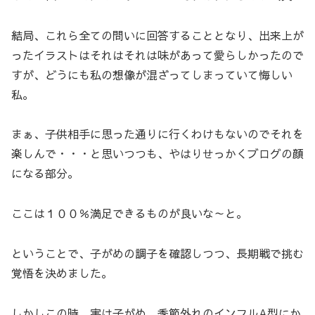
結局、これら全ての問いに回答することとなり、出来上が
ったイラストはそれはそれは味があって愛らしかったので
すが、どうにも私の想像が混ざってしまっていて悔しい
私。
まぁ、子供相手に思った通りに行くわけもないのでそれを
楽しんで・・・と思いつつも、やはりせっかくブログの顔
になる部分。
ここは１００％満足できるものが良いな～と。
ということで、子がめの調子を確認しつつ、長期戦で挑む
覚悟を決めました。
しかしこの時、実は子がめ、季節外れのインフルA型にか