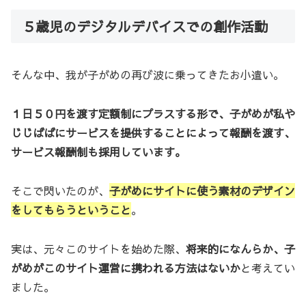
５歳児のデジタルデバイスでの創作活動
そんな中、我が子がめの再び波に乗ってきたお小遣い。
１日５０円を渡す定額制にプラスする形で、子がめが私や
じじばばにサービスを提供することによって報酬を渡す、
サービス報酬制も採用しています。
そこで閃いたのが、
子がめにサイトに使う素材のデザイン
をしてもらうということ
。
実は、元々このサイトを始めた際、
将来的になんらか、子
がめがこのサイト運営に携われる方法はないか
と考えてい
ました。