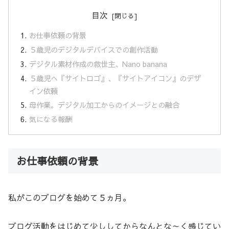
目次
お仕事依頼の背景
５歳児のデジタルデバイスでの創作活動
デジタル素材作成の救世主、Nano banana
５歳児へ『サイトロゴ』、『サイトアイコン』のデザ
イン依頼
母作業。デジタル加工からのイメージとの融合
気になる報酬
お仕事依頼の背景
私がこのブログを始めて５ヵ月。
ブログ活動をはじめて少ししてからなんとな～く感じてい