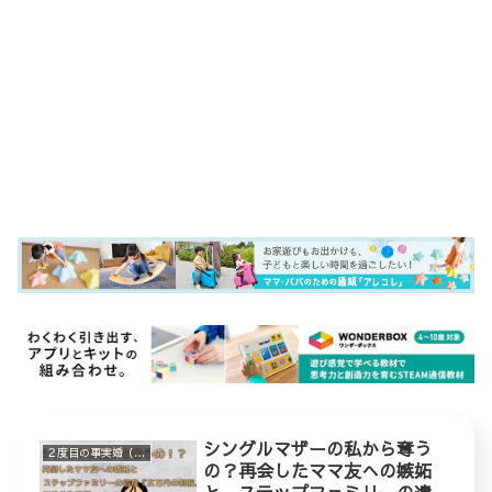
シングルマザーの私から奪う
２度目の事実婚（ステップファミリー）
の？再会したママ友への嫉妬