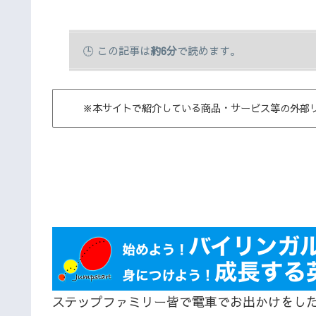
この記事は
約6分
で読めます。
※本サイトで紹介している商品・サービス等の外部
ステップファミリー皆で電車でお出かけをし