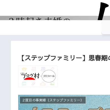
【ステップファミリー】思春期
２度目の事実婚（ステップファミリー）