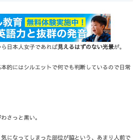
から日本人女子であれば
見えるはずのない光景
が。
基本的にはシルエットで何でも判断しているので日常
がわさっと黒い。
、気になってしまった部位が脇という、あまり人前で