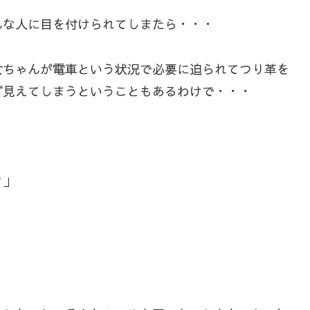
んな人に目を付けられてしまたら・・・
女ちゃんが電車という状況で必要に迫られてつり革を
ず見えてしまうということもあるわけで・・・
？」