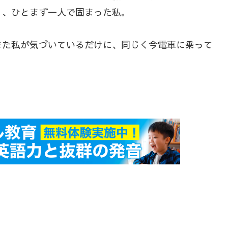
り、ひとまず一人で固まった私。
また私が気づいているだけに、同じく今電車に乗って