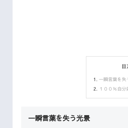
目
一瞬言葉を失
１００％自分
一瞬言葉を失う光景