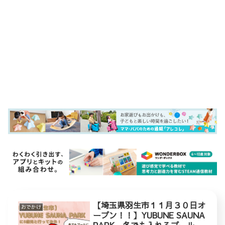
【埼玉県羽生市１１月３０日オ
おでかけ
ープン！！】YUBUNE SAUNA