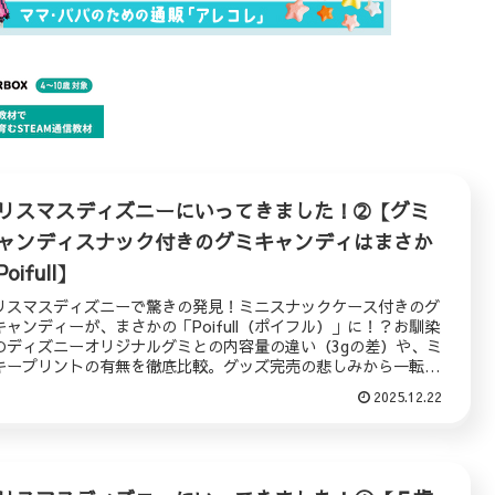
リスマスディズニーにいってきました！➁【グミ
ャンディスナック付きのグミキャンディはまさか
oifull】
リスマスディズニーで驚きの発見！ミニスナックケース付きのグ
キャンディーが、まさかの「Poifull（ポイフル）」に！？お馴染
のディズニーオリジナルグミとの内容量の違い（3gの差）や、ミ
キープリントの有無を徹底比較。グッズ完売の悲しみから一転、
業の戦略やSDGsまで深掘りした、ファン必見の検証レポです。
2025.12.22