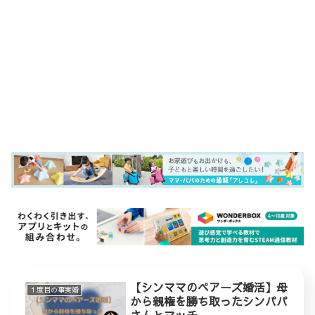
【シンママのペアーズ婚活】母
１度目の事実婚
から親権を勝ち取ったシンパパ