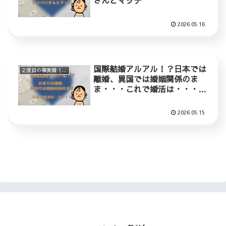
さんとマッチ
2026.05.16
国際結婚アルアル！？日本では
２度目の事実婚（ステップファミリー）
離婚、異国では婚姻関係のま
ま・・・これで婚活は・・・ア
リ？
2026.05.15