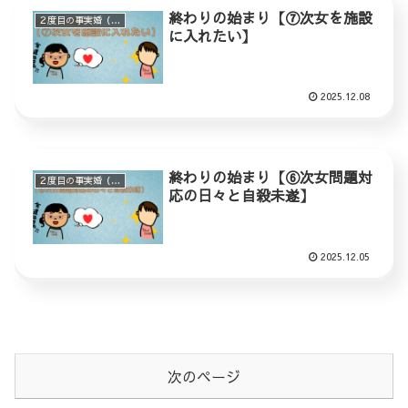
終わりの始まり【⑦次女を施設
２度目の事実婚（ステップファミリー）
に入れたい】
2025.12.08
終わりの始まり【⑥次女問題対
２度目の事実婚（ステップファミリー）
応の日々と自殺未遂】
2025.12.05
次のページ