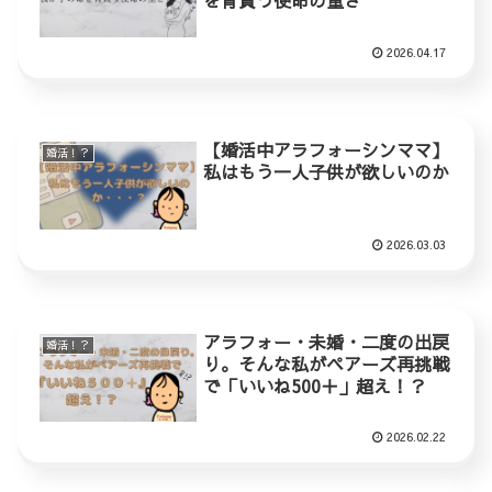
を背負う使命の重さ
2026.04.17
【婚活中アラフォーシンママ】
婚活！？
私はもう一人子供が欲しいのか
2026.03.03
アラフォー・未婚・二度の出戻
婚活！？
り。そんな私がペアーズ再挑戦
で「いいね500＋」超え！？
2026.02.22