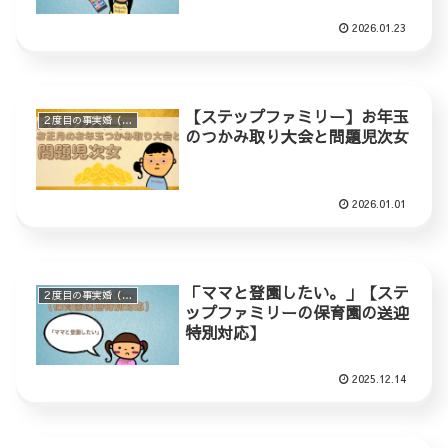
2026.01.23
【ステップファミリー】お年玉
２度目の事実婚（ステップファミリー）
のつかみ取り大会と問題児次女
2026.01.01
「ママと登園したい。」【ステ
２度目の事実婚（ステップファミリー）
ップファミリーの保育園の送迎
特別対応】
2025.12.14