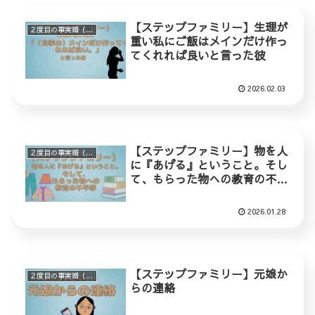
【ステップファミリー】生理が
２度目の事実婚（ステップファミリー）
重い私にご飯はメインだけ作っ
てくれれば良いと言った彼
2026.02.03
【ステップファミリー】物を人
２度目の事実婚（ステップファミリー）
に『あげる』ということ。そし
て、もらった物への教育の不平
等
2026.01.28
【ステップファミリー】元娘か
２度目の事実婚（ステップファミリー）
らの連絡