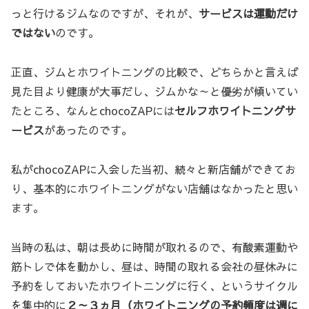
っと行けるジムなのですが、それが、
サービスは運動だけ
ではない
のです。
正直、ジムとホワイトニングの比較で、どちらかと言えば
見た目より健康が大事だし、ジムかな～と優劣が傾いてい
たところ、なんとchocoZAPには
セルフホワイトニングサ
ービス
があったのです。
私がchocoZAPに入会した当初、続々と新店舗ができてお
り、基本的にホワイトニングがない店舗はなかったと思い
ます。
当時の私は、朝は長めに時間が取れるので、有酸素運動や
筋トレで体を動かし、昼は、時間の取れる会社の昼休みに
予約をしておいたホワイトニングに行く、というサイクル
を集中的に
２～３ヵ月（ホワイトニングの予約頻度は週に