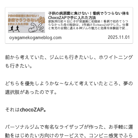
子供の病原菌に負けない！看病でうつらない体を
ChocoZAPで手に入れた方法
家族旅行前々日に子が溶連菌に初感染！看病で初めてうつ
らなかった母の秘訣は、3年続けたchocoZAPでした。仕事
と育児の合間に通える神ジムの魅力と効果を体験談で記し
ています。
2025.11.01
oyagamekogameblog.com
前から考えていた、ジムにも行きたいし、ホワイトニング
も行きたい。
どちらを優先しようかな～なんて考えていたところ、夢の
選択肢があったのです。
それは
chocoZAP。
パーソナルジムで有名なライザップが作った、お手軽に運
動をはじめたい方向けのサービスで、コンビニ感覚でふら