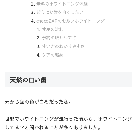
無料のホワイトニング体験
どうにか歯を白くしたい
chocoZAPのセルフホワイトニング
使用の流れ
予約の取りやすさ
使い方のわかりやすさ
ケアの継続
天然の白い歯
元から歯の色が白めだった私。
世間でホワイトニングが流行った頃から、ホワイトニング
してる？と聞かれることが多々ありました。