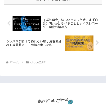
【浮気調査】怪しいと思った時、まず自
分に問いかけるべきこととボイスレコー
ダー調査の始め方
シンパパが避けて通れない壁：思春期娘
の下着問題に、一歩踏み出した私
ホーム
chocoZAP