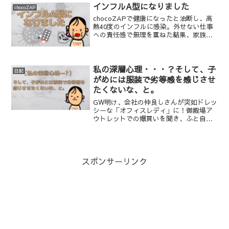
る寿命、スマホ充電にも使える便利さを
インフルA型になりました
chocoZAP
リアルにレビュー。今年こそ「脱・ベイ
chocoZAPで健康になったと油断し、高
マックス」でスマートに冬を乗り切りま
熱40度のインフルに感染。外せない仕事
しょう。
への責任感で無理を重ねた結果、家族に
も感染させてしまう。辛い隔離生活で知
った、子がめの献身的な愛と、「健康」
そして「子がめ」こそが最優先だと決意
した母の再スタート実録。
私の深層心理・・・？そして、子
日記
がめには服装で劣等感を感じさせ
たくないな、と。
GW明け、会社の仲良しさんが突如ドレッ
シーな「オフィスレディ」に！御殿場ア
ウトレットでの爆買いを聞き、ふと自分
の「上下500円」の服を見つめてしまった
私。セカンドハンドを楽しむ日々の中、
ふと湧き出た「負い目」や、来年小学生
になる子がめの服代への決意など、母と
してのリアルな金銭感覚を綴ります。
スポンサーリンク