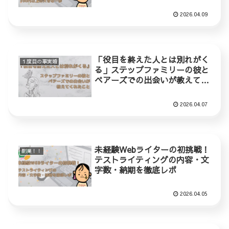
歩
2026.04.09
「役目を終えた人とは別れがく
１度目の事実婚
る」ステップファミリーの彼と
ペアーズでの出会いが教えてく
れたこと
2026.04.07
未経験Webライターの初挑戦！
副業！！
テストライティングの内容・文
字数・納期を徹底レポ
2026.04.05