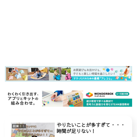
やりたいことが多すぎて・・・
副業！！
時間が足りない！