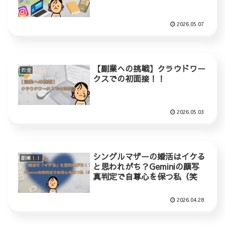
2026.05.07
【副業への挑戦】クラウドワー
お金
クスでの初面接！！
2026.05.03
シングルマザーの婚活はイケる
副業！！
と思われがち？Geminiの顔写
真判定で自尊心を保つ私（笑
2026.04.28