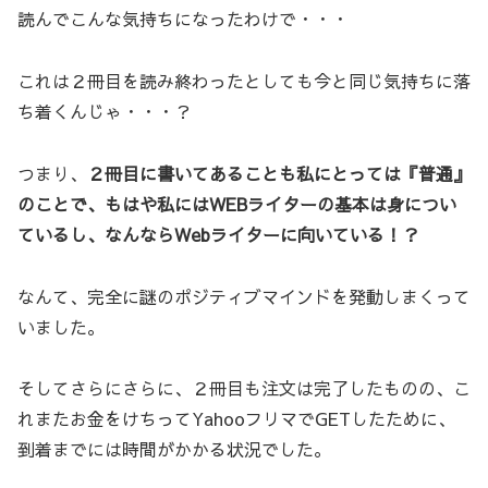
読んでこんな気持ちになったわけで・・・
これは２冊目を読み終わったとしても今と同じ気持ちに落
ち着くんじゃ・・・？
つまり、
２冊目に書いてあることも私にとっては『普通』
のことで、もはや私にはWEBライターの基本は身につい
ているし、なんならWebライターに向いている！？
なんて、完全に謎のポジティブマインドを発動しまくって
いました。
そしてさらにさらに、２冊目も注文は完了したものの、こ
れまたお金をけちってYahooフリマでGETしたために、
到着までには時間がかかる状況でした。