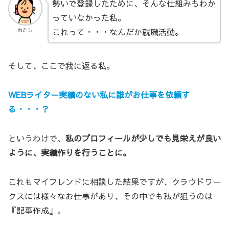
勢いで登録したために、そんな仕組みもわか
っていなかった私。
これって・・・なんだか就職活動。
わたし
そして、ここで我に返る私。
WEBライター実績
の
ない
私に誰がお仕事を依頼す
る・・・？
というわけで、
私のプロフィールが少しでも見栄えが良い
ように、実績作りを行うことに。
これもマイフレンドに相談した結果ですが、クラウドワー
クスには様々なお仕事があり、その中でも私が狙うのは
『記事作成』。