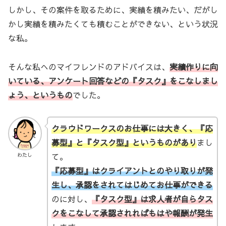
しかし、その案件を取るために、実績を積みたい、だがし
かし実績を積みたくても積むことができない、という状況
な私。
そんな私へのマイフレンドのアドバイスは、
実績作りに向
いている、アンケート回答などの『タスク』をこなしまし
ょう、というもの
でした。
クラウドワークスのお仕事には大きく、『応
募型』と『タスク型』というものがあり
まし
て。
わたし
『応募型』はクライアントとのやり取りが発
生し、承認をされてはじめてお仕事ができる
のに対し、
『タスク型』は求人者が自らタス
クをこなして承認されればもはや報酬が発生