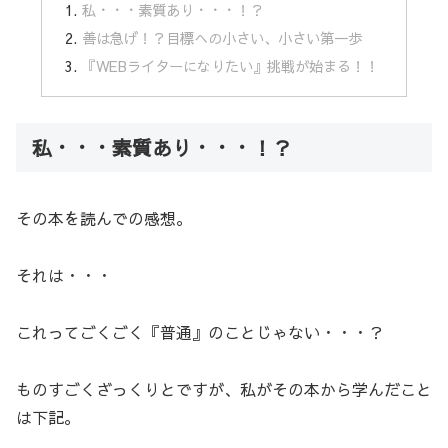
私・・・素質あり・・・！？
善は急げ！？目標への小さい、小さい第一歩
『WEBライターになりたい』挑戦が始まる！！
私・・・素質あり・・・！？
その本を読んでの感想。
それは・・・
これってごくごく『普通』のことじゃない・・・？
ものすごくざっくりとですが、私がその本から学んだこと
は下記。