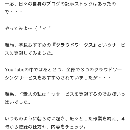
一応、日々の自身のブログの記事ストックはあったの
で・・・
やってみよ〜（゜▽゜
結局、学長おすすめの
『クラウドワークス』
というサービ
スに登録してみました。
YouTubeの中ではあと２つ、全部で３つのクラウドソー
シングサービスをおすすめされていましたが・・・
結果、ド素人の私は１つサービスを登録するのでお腹いっ
ぱいでした。
いつものように朝３時に起き、細々とした作業を終え、４
時から登録の仕方や、内容をチェック。