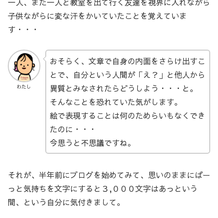
一人、また一人と教室を出て行く友達を視界に入れながら
子供ながらに変な汗をかいていたことを覚えていま
す・・・
おそらく、文章で自身の内面をさらけ出すこ
とで、自分という人間が「え？」と他人から
異質とみなされたらどうしよう・・・と。
わたし
そんなことを恐れていた気がします。
絵で表現することは何のためらいもなくでき
たのに・・・
今思うと不思議ですね。
それが、半年前にブログを始めてみて、思いのままにばー
っと気持ちを文字にすると３,０００文字はあっという
間、という自分に気付きまして。