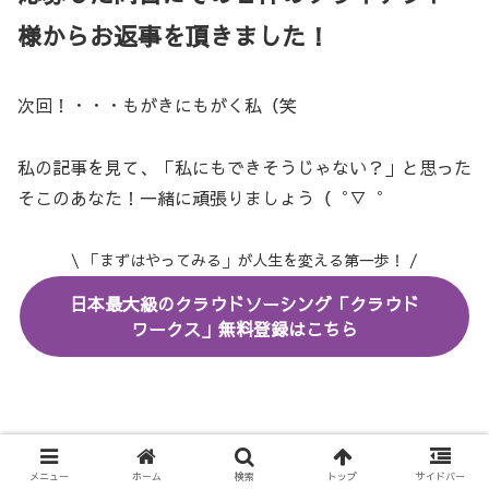
様からお返事を頂きました！
次回！・・・もがきにもがく私（笑
私の記事を見て、「私にもできそうじゃない？」と思った
そこのあなた！一緒に頑張りましょう（゜▽゜
\ 「まずはやってみる」が人生を変える第一歩！ /
日本最大級のクラウドソーシング「クラウド
ワークス」無料登録はこちら
noteをはじめました！
メニュー
ホーム
検索
トップ
サイドバー