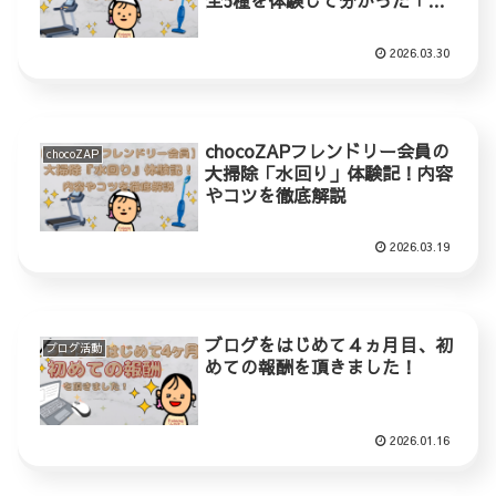
全5種を体験して分かった「お
手軽ランキング」発表
2026.03.30
chocoZAPフレンドリー会員の
chocoZAP
大掃除「水回り」体験記！内容
やコツを徹底解説
2026.03.19
ブログをはじめて４ヵ月目、初
ブログ活動
めての報酬を頂きました！
2026.01.16