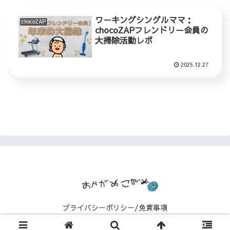
ワーキングシングルママ：
chocoZAP
chocoZAPフレンドリー会員の
大掃除活動レポ
2025.12.27
プライバシーポリシー/免責事項
© 2025 おやがめこがめぶろぐ.