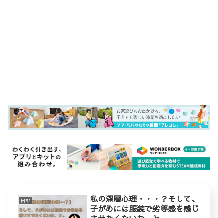
私の深層心理・・・？そして、
日記
子がめには服装で劣等感を感じ