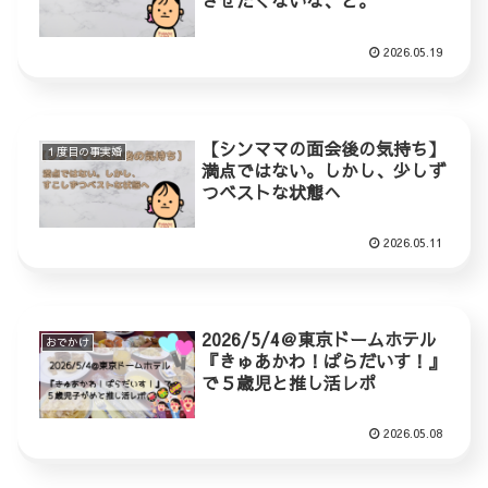
させたくないな、と。
2026.05.19
【シンママの面会後の気持ち】
１度目の事実婚
満点ではない。しかし、少しず
つベストな状態へ
2026.05.11
2026/5/4＠東京ドームホテル
おでかけ
『きゅあかわ！ぱらだいす！』
で５歳児と推し活レポ
2026.05.08