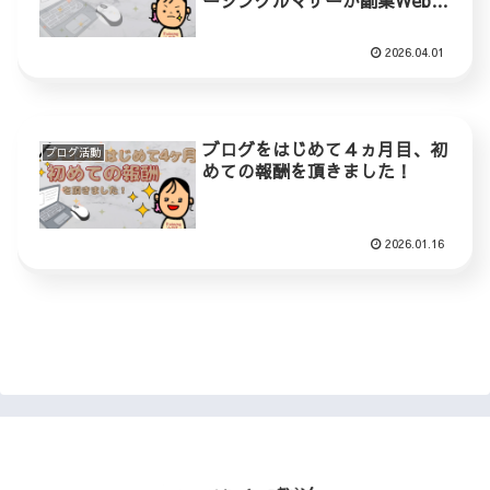
ーシングルマザーが副業Webラ
イターに本気で挑戦する理由
2026.04.01
ブログをはじめて４ヵ月目、初
ブログ活動
めての報酬を頂きました！
2026.01.16