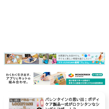
バレンタインの思い出：ボディ
私（母）
ケア製品一式がロクシタンなシ