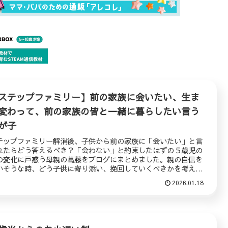
ステップファミリー】前の家族に会いたい、生ま
変わって、前の家族の皆と一緒に暮らしたい言う
が子
テップファミリー解消後、子供から前の家族に「会いたい」と言
れたらどう答えるべき？「会わない」と約束したはずの５歳児の
の変化に戸惑う母親の葛藤をブログにまとめました。親の自信を
いそうな時、どう子供に寄り添い、挽回していくべきかを考えま
。
2026.01.18