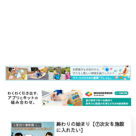
終わりの始まり【⑦次女を施設
２度目の事実婚（ステップファミリー）
に入れたい】