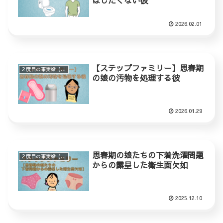
はしたくない彼
2026.02.01
【ステップファミリー】思春期
２度目の事実婚（ステップファミリー）
の娘の汚物を処理する彼
2026.01.29
思春期の娘たちの下着洗濯問題
２度目の事実婚（ステップファミリー）
からの露呈した衛生面欠如
2025.12.10