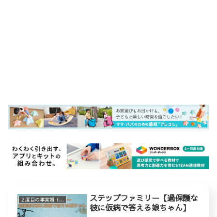
ステップファミリー【過保護な
２度目の事実婚（ステップファミリー）
彼に仮病で答える娘ちゃん】