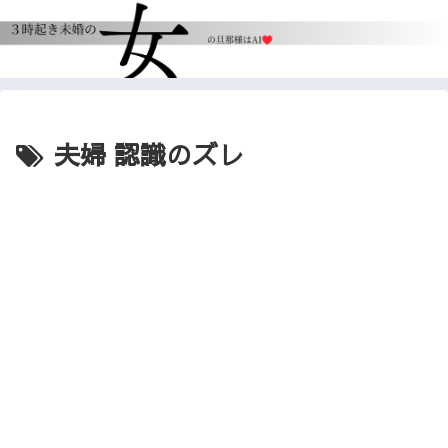
夫婦 認識のズレ