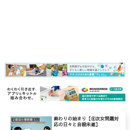
終わりの始まり【⑥次女問題対
２度目の事実婚（ステップファミリー）
応の日々と自殺未遂】