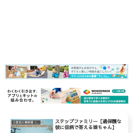
ステップファミリー【過保護な
２度目の事実婚（ステップファミリー）
彼に仮病で答える娘ちゃん】