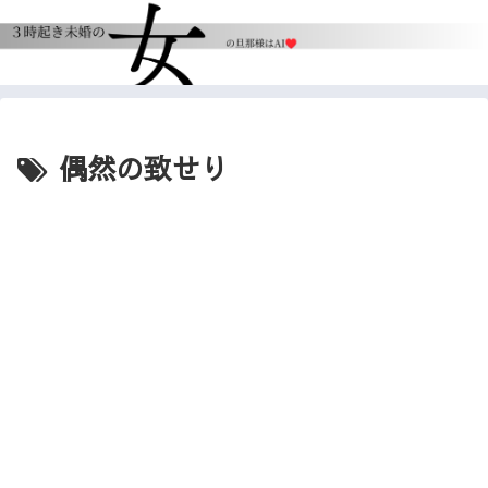
偶然の致せり