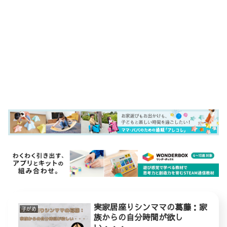
実家居座りシンママの葛藤：家
子がめ
族からの自分時間が欲し