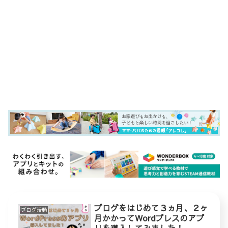
ブログをはじめて３ヵ月、２ヶ
ブログ活動
月かかってWordプレスのアプ