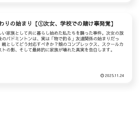
わりの始まり【①次女、学校での賭け事発覚】
しい家族として共に暮らし始めた私たちを襲った事件。次女の放
後のバドミントンは、実は「物で釣る」友達関係の始まりだっ
。親としてどう対応すべきか？娘のコンプレックス、スクールカ
ストの影、そして最終的に家族が壊れた真実を告白します。
2025.11.24